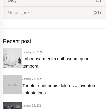
Blog
(3)
Uncategorized
(21)
Recent post
January 28, 2024
Laboriosam enim quibusdam quod
tempora
January 28, 2024
Tenetur sunt nobis dolores a inventore
voluptatibus
January 28, 2024