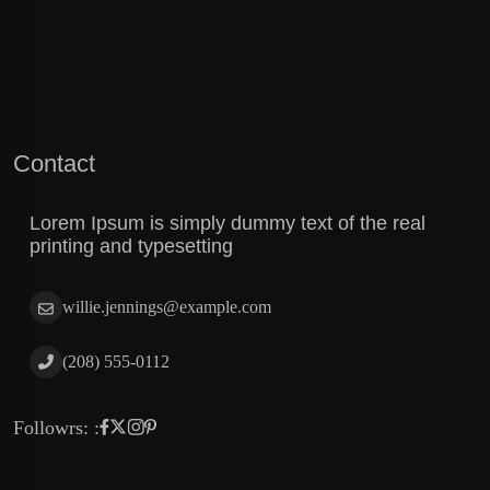
Contact
Lorem Ipsum is simply dummy text of the real
printing and typesetting
willie.jennings@example.com
(208) 555-0112
Followrs: :