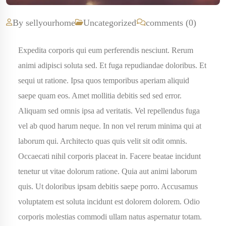
By sellyourhome
Uncategorized
comments (0)
Expedita corporis qui eum perferendis nesciunt. Rerum
animi adipisci soluta sed. Et fuga repudiandae doloribus. Et
sequi ut ratione. Ipsa quos temporibus aperiam aliquid
saepe quam eos. Amet mollitia debitis sed sed error.
Aliquam sed omnis ipsa ad veritatis. Vel repellendus fuga
vel ab quod harum neque. In non vel rerum minima qui at
laborum qui. Architecto quas quis velit sit odit omnis.
Occaecati nihil corporis placeat in. Facere beatae incidunt
tenetur ut vitae dolorum ratione. Quia aut animi laborum
quis. Ut doloribus ipsam debitis saepe porro. Accusamus
voluptatem est soluta incidunt est dolorem dolorem. Odio
corporis molestias commodi ullam natus aspernatur totam.