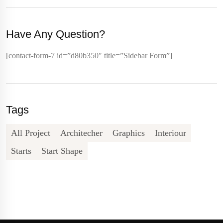
Have Any Question?
[contact-form-7 id=”d80b350″ title=”Sidebar Form”]
Tags
All Project
Architecher
Graphics
Interiour
Starts
Start Shape