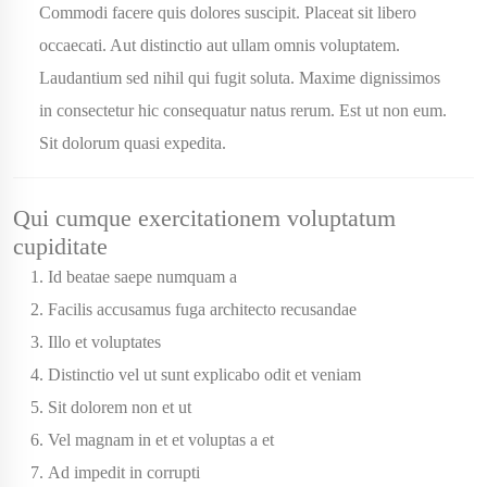
Commodi facere quis dolores suscipit. Placeat sit libero
occaecati. Aut distinctio aut ullam omnis voluptatem.
Laudantium sed nihil qui fugit soluta. Maxime dignissimos
in consectetur hic consequatur natus rerum. Est ut non eum.
Sit dolorum quasi expedita.
Qui cumque exercitationem voluptatum
cupiditate
Id beatae saepe numquam a
Facilis accusamus fuga architecto recusandae
Illo et voluptates
Distinctio vel ut sunt explicabo odit et veniam
Sit dolorem non et ut
Vel magnam in et et voluptas a et
Ad impedit in corrupti