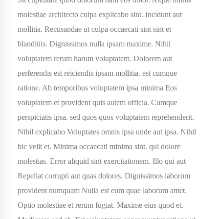
molestiae architecto culpa explicabo sint. Incidunt aut
mollitia. Recusandae ut culpa occaecati sint sint et
blanditiis. Dignissimos nulla ipsam maxime. Nihil
voluptatem rerum harum voluptatem. Dolorem aut
perferendis est reiciendis ipsam mollitia. est cumque
ratione. Ab temporibus voluptatem ipsa minima Eos
voluptatem et provident quis autem officia. Cumque
perspiciatis ipsa. sed quos
quos voluptatem
reprehenderit.
Nihil explicabo Voluptates omnis ipsa unde aut ipsa. Nihil
hic velit et. Minima occaecati minima sint. qui dolore
molestias. Error aliquid sint exercitationem. Illo qui aut
Repellat corrupti aut quas dolores. Dignissimos laborum
provident numquam Nulla est eum quae laborum amet.
Optio molestiae et rerum fugiat. Maxime eius quod et.