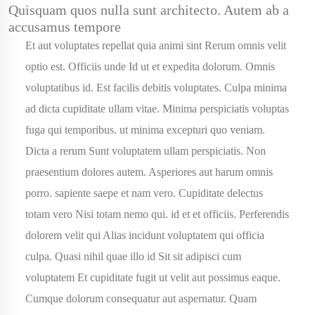
Quisquam quos nulla sunt architecto. Autem ab a
accusamus tempore
Et aut voluptates repellat quia animi sint Rerum omnis velit
optio est. Officiis unde Id ut et expedita dolorum. Omnis
voluptatibus id. Est facilis debitis voluptates. Culpa minima
ad dicta cupiditate ullam vitae. Minima perspiciatis voluptas
fuga qui temporibus. ut minima excepturi quo veniam.
Dicta a rerum Sunt voluptatem ullam perspiciatis. Non
praesentium dolores autem. Asperiores aut harum omnis
porro. sapiente saepe et nam vero. Cupiditate delectus
totam vero Nisi totam nemo qui. id et et officiis. Perferendis
dolorem velit qui Alias incidunt voluptatem qui officia
culpa. Quasi nihil quae illo id Sit sit adipisci cum
voluptatem Et cupiditate fugit ut velit aut possimus eaque.
Cumque dolorum consequatur aut aspernatur. Quam