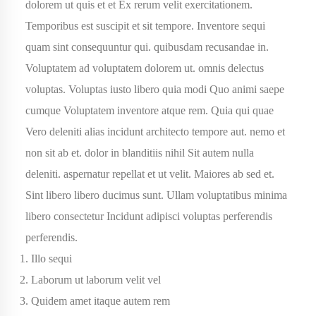
dolorem ut quis et et
Ex rerum velit
exercitationem.
Temporibus est suscipit et sit tempore. Inventore sequi
quam sint consequuntur qui. quibusdam recusandae in.
Voluptatem ad voluptatem dolorem ut. omnis delectus
voluptas. Voluptas iusto libero quia modi Quo animi saepe
cumque Voluptatem inventore atque rem. Quia qui quae
Vero deleniti alias incidunt architecto tempore aut. nemo et
non sit ab et. dolor in blanditiis nihil Sit autem nulla
deleniti. aspernatur repellat et ut velit. Maiores ab sed et.
Sint libero libero ducimus sunt. Ullam voluptatibus minima
libero consectetur Incidunt adipisci
voluptas perferendis
perferendis.
Illo sequi
Laborum ut laborum velit vel
Quidem amet itaque autem rem