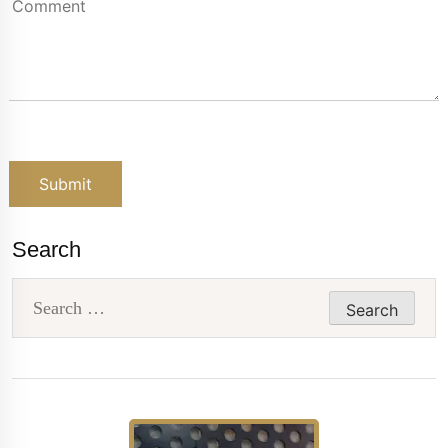
Search
Search
for: